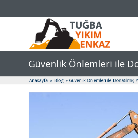
Güvenlik Önlemleri ile Do
Anasayfa
»
Blog
» Güvenlik Önlemleri ile Donatılmış Y