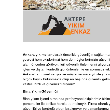
Ankara yıkımcılar
olarak öncelikle güvenliğin sağlanma
çevreyi hem ekiplerimizi hem de müşterilerimizin güvenli
alanı önceden görüyor, ilgili güvenlik önlemlerini alıyor
içten ve dıştan kontrolü gibi önlemler ile en sorunsuz yıkı
Ankara’da hizmet veriyor ve müşterilerimize yüzde yüz
birçok başlık bulunmakta olup en başında güvenlik gelm
kaliteli, hızlı ve güvenilir tutuyoruz.
Bina Yıkım Güvenliği
Bina yıkım işlemi sırasında profesyonel ekiplerimiz bizi
personeller ile birlikte hareket etmekteyiz. Firma olar
güvenliği ve kontrolü elden bırakmıyor ve uzmanlarımız t