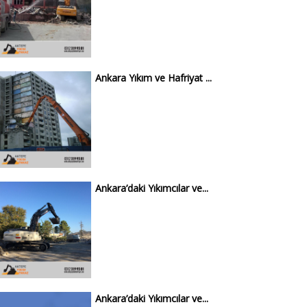
Ankara Yıkım ve Hafriyat ...
Ankara’daki Yıkımcılar ve...
Ankara’daki Yıkımcılar ve...