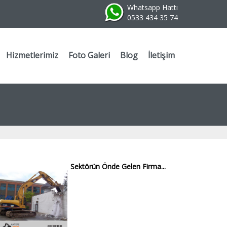
Whatsapp Hattı
0533 434 35 74
Hizmetlerimiz
Foto Galeri
Blog
İletişim
Sektörün Önde Gelen Firma...