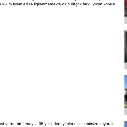
yıkım işlemleri ile ilgilenmemekte olup birçok farklı yıkım konusu
et veren bir firmayız. 36 yıllık deneyimlerimizi cebimize koyarak