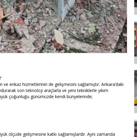
r
 ve enkaz hizmetlerinin de gelişmesini sağlamıştır. Ankara’daki
durarak son teknoloji araçlarla ve yeni tekniklerle yıkım
n büyük çoğunluğu günümüzde kendi bünyelerinde;
üyük ölçüde gelişmesine katkı sağlamışlardır. Aynı zamanda