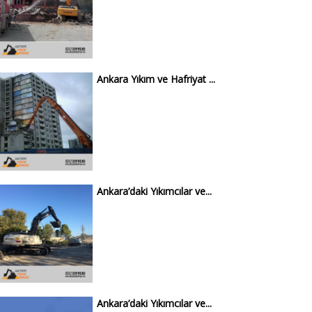
Ankara Yıkım ve Hafriyat ...
Ankara’daki Yıkımcılar ve...
Ankara’daki Yıkımcılar ve...