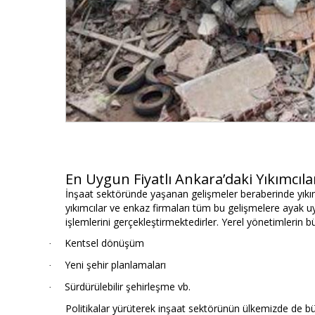
En Uygun Fiyatlı Ankara’daki Yıkımcıla
İnşaat sektöründe yaşanan gelişmeler beraberinde yıkım
yıkımcılar ve enkaz firmaları tüm bu gelişmelere ayak uy
işlemlerini gerçekleştirmektedirler. Yerel yönetimleri
Kentsel dönüşüm
·
Yeni şehir planlamaları
·
Sürdürülebilir şehirleşme vb.
·
Politikalar yürüterek inşaat sektörünün ülkemizde de b