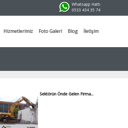
Whatsapp Hattı
0533 434 35 74
Hizmetlerimiz
Foto Galeri
Blog
İletişim
Sektörün Önde Gelen Firma...