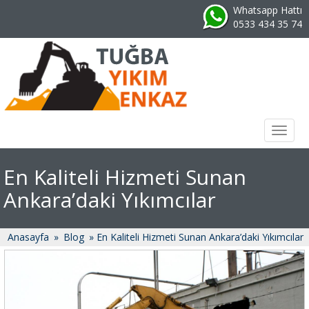
Whatsapp Hattı
0533 434 35 74
Toggl
naviga
En Kaliteli Hizmeti Sunan
Ankara’daki Yıkımcılar
Anasayfa
»
Blog
» En Kaliteli Hizmeti Sunan Ankara’daki Yıkımcılar