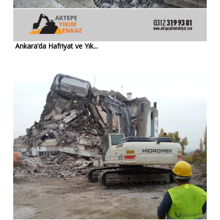
Ankara’da Hafriyat ve Yık...