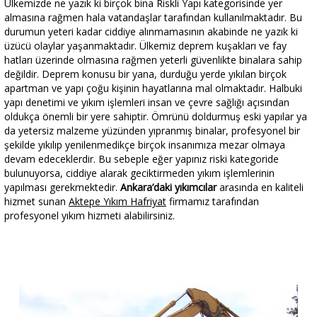
Ülkemizde ne yazık ki birçok bina Riskli Yapı kategorisinde yer
almasına rağmen hala vatandaşlar tarafından kullanılmaktadır. Bu
durumun yeteri kadar ciddiye alınmamasının akabinde ne yazık ki
üzücü olaylar yaşanmaktadır. Ülkemiz deprem kuşakları ve fay
hatları üzerinde olmasına rağmen yeterli güvenlikte binalara sahip
değildir. Deprem konusu bir yana, durduğu yerde yıkılan birçok
apartman ve yapı çoğu kişinin hayatlarına mal olmaktadır. Halbuki
yapı denetimi ve yıkım işlemleri insan ve çevre sağlığı açısından
oldukça önemli bir yere sahiptir. Ömrünü doldurmuş eski yapılar ya
da yetersiz malzeme yüzünden yıpranmış binalar, profesyonel bir
şekilde yıkılıp yenilenmedikçe birçok insanımıza mezar olmaya
devam edeceklerdir. Bu sebeple eğer yapınız riski kategoride
bulunuyorsa, ciddiye alarak geciktirmeden yıkım işlemlerinin
yapılması gerekmektedir.
Ankara’daki yıkımcılar
arasında en kaliteli
hizmet sunan
Aktepe Yıkım Hafriyat
firmamız tarafından
profesyonel yıkım hizmeti alabilirsiniz.